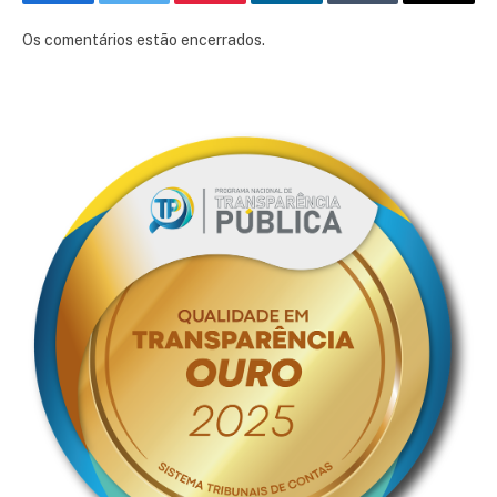
Facebook
Twitter
Pinterest
LinkedIn
Tumblr
E-
mail
Os comentários estão encerrados.