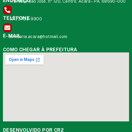
ENDEREÇO
Travessa São José, nº 120, Centro, Acará – PA, 68690-000
TELEFONE
(91) 3732-9900
E-MAIL
ouvidoria.acara@hotmail.com
COMO CHEGAR À PREFEITURA
DESENVOLVIDO POR CR2