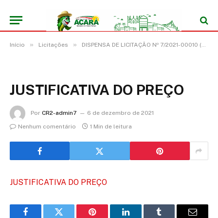
»
»
Início
Licitações
DISPENSA DE LICITAÇÃO Nº 7/2021-00010 (LOCAÇÃO DE IMÓVEL PARA FINS NÃO RESIDENCIAIS, PARA O FUNCIONAMENTO DA CASA DO IDOSO)
JUSTIFICATIVA DO PREÇO
Por
CR2-admin7
6 de dezembro de 2021
Nenhum comentário
1 Min de leitura
JUSTIFICATIVA DO PREÇO