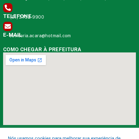
TELEFONE
(91) 3732-9900
E-MAIL
ouvidoria.acara@hotmail.com
COMO CHEGAR À PREFEITURA
DESENVOLVIDO POR CR2
Nós usamos cookies para melhorar sua experiência de