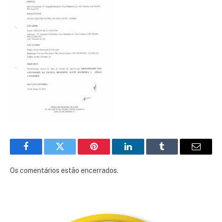
Facebook
Twitter
Pinterest
LinkedIn
Tumblr
E-
mail
Os comentários estão encerrados.