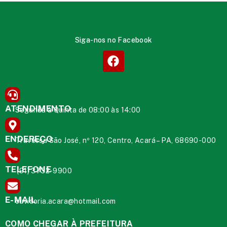
Siga-nos no Facebook
ATENDIMENTO
Segunda à Quinta de 08:00 às 14:00
ENDEREÇO
Travessa São José, nº 120, Centro, Acará – PA, 68690-000
TELEFONE
(91) 3732-9900
E-MAIL
ouvidoria.acara@hotmail.com
COMO CHEGAR À PREFEITURA