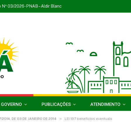
o Nº 03/2026-PNAB – Aldir Blanc
 GOVERNO
PUBLICAÇÕES
ATENDIMENTO
»
7/2014, DE 03 DE JANEIRO DE 2014
LEI 197 beneficios eventuais