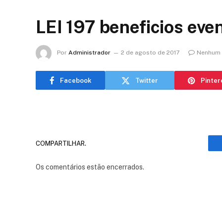
LEI 197 beneficios eve
Por
Administrador
2 de agosto de 2017
Nenhum 
Facebook
Twitter
Pinter
COMPARTILHAR.
Os comentários estão encerrados.