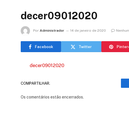
decer09012020
Por
Administrador
14 de janeiro de 2020
Nenhum
Facebook
Twitter
Pinter
decer09012020
COMPARTILHAR.
Os comentários estão encerrados.