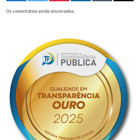
Facebook
Twitter
Pinterest
LinkedIn
Tumblr
E-
mail
Os comentários estão encerrados.