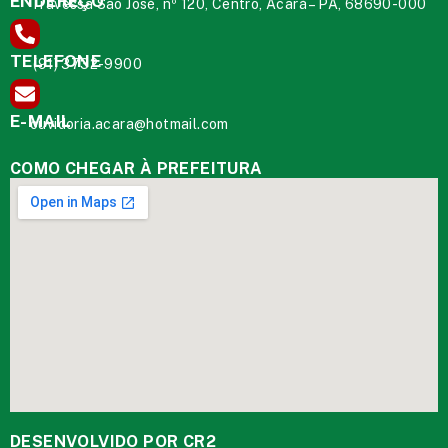
ENDEREÇO
Travessa São José, nº 120, Centro, Acará – PA, 68690-000
TELEFONE
(91) 3732-9900
E-MAIL
ouvidoria.acara@hotmail.com
COMO CHEGAR À PREFEITURA
DESENVOLVIDO POR CR2