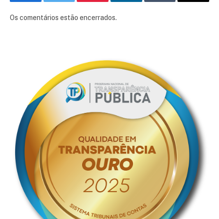
Facebook
Twitter
Pinterest
LinkedIn
Tumblr
E-
mail
Os comentários estão encerrados.