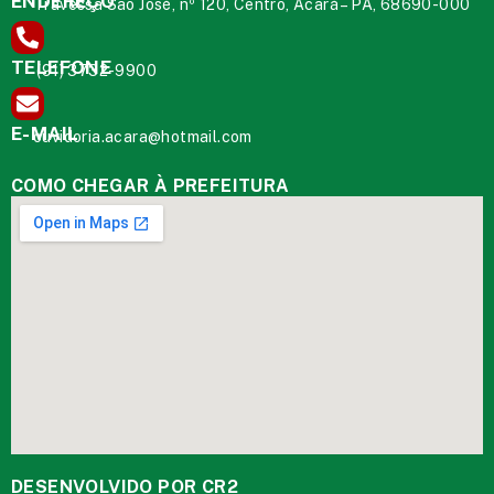
ENDEREÇO
Travessa São José, nº 120, Centro, Acará – PA, 68690-000
TELEFONE
(91) 3732-9900
E-MAIL
ouvidoria.acara@hotmail.com
COMO CHEGAR À PREFEITURA
DESENVOLVIDO POR CR2