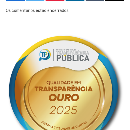
Facebook
Twitter
Pinterest
LinkedIn
Tumblr
E-
mail
Os comentários estão encerrados.