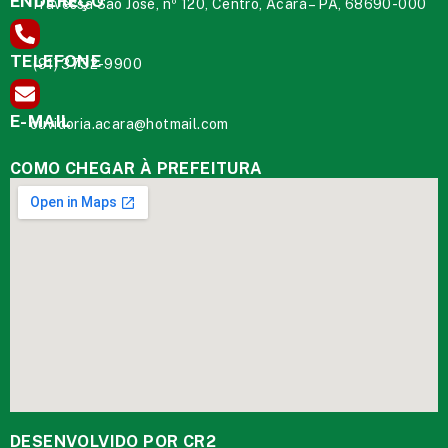
ENDEREÇO
Travessa São José, nº 120, Centro, Acará – PA, 68690-000
TELEFONE
(91) 3732-9900
E-MAIL
ouvidoria.acara@hotmail.com
COMO CHEGAR À PREFEITURA
DESENVOLVIDO POR CR2