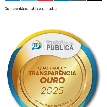
Facebook
Twitter
Pinterest
LinkedIn
Tumblr
E-
mail
Os comentários estão encerrados.