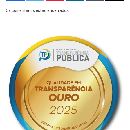
Facebook
Twitter
Pinterest
LinkedIn
Tumblr
E-
mail
Os comentários estão encerrados.