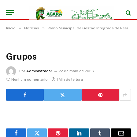
»
»
Início
Notícias
Plano Municipal de Gestão Integrada de Resíduos Sólidos (PMGIRS)
Grupos
Por
Administrador
22 de maio de 2026
Nenhum comentário
1 Min de leitura