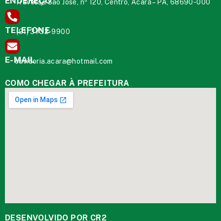
ENDEREÇO
Travessa São José, nº 120, Centro, Acará – PA, 68690-000
TELEFONE
(91) 3732-9900
E-MAIL
ouvidoria.acara@hotmail.com
COMO CHEGAR À PREFEITURA
DESENVOLVIDO POR CR2