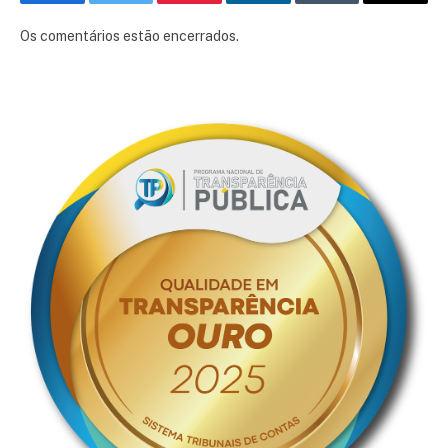
Facebook
Twitter
Pinterest
LinkedIn
Tumblr
E-
mail
Os comentários estão encerrados.