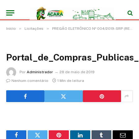
»
»
Início
Licitações
PREGÃO ELETRÔNICO Nº 004/2019-SRP (REGISTRO DE PREÇO PARA EVENTUAL AQUISIÇÃO DE MATERIAL DE HIGIENE E LIMPEZA, para atender a demanda da Secretaria Municipal de Saúde)
Portal_de_Compras_Publicas
Por
Administrador
28 de maio de 2019
Nenhum comentário
1 Min de leitura