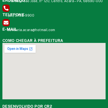
ENDEREÇO
Travessa São José, nº 120, Centro, Acará – PA, 68690-000
TELEFONE
(91) 3732-9900
E-MAIL
ouvidoria.acara@hotmail.com
COMO CHEGAR À PREFEITURA
DESENVOLVIDO POR CR2