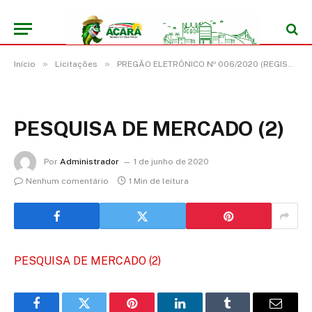
»
»
Início
Licitações
PREGÃO ELETRÔNICO Nº 006/2020 (REGISTRO DE PREÇO PARA EVENTUAL AQUISIÇÃO DE ITENS DE AUXÍLIO NATALIDADE, PARA ATENDER A DEMANDA DA SECRETARIA MUNICIPAL DE ASSISTÊNCIA SOCIAL)
PESQUISA DE MERCADO (2)
Por
Administrador
1 de junho de 2020
Nenhum comentário
1 Min de leitura
PESQUISA DE MERCADO (2)