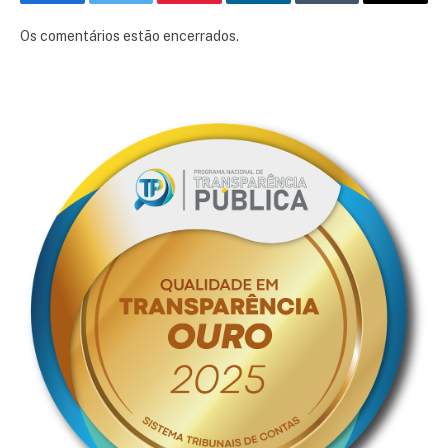
Facebook
Twitter
Pinterest
LinkedIn
Tumblr
E-
mail
Os comentários estão encerrados.