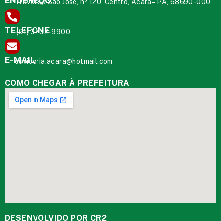
ENDEREÇO
Travessa São José, nº 120, Centro, Acará – PA, 68690-000
TELEFONE
(91) 3732-9900
E-MAIL
ouvidoria.acara@hotmail.com
COMO CHEGAR À PREFEITURA
DESENVOLVIDO POR CR2