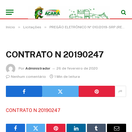
»
»
Início
Licitações
PREGÃO ELETRÔNICO Nº 010/2019-SRP (REGISTRO DE PREÇO PARA EVENTUAL CONTRATAÇÃO DE EMPRESA ESPECIALIZADA EM MANUTENÇÃO PREVENTIVA E CORRETIVA DE EQUIPAMENTOS ODONTOLÓGICOS)
CONTRATO N 20190247
Por
Administrador
26 de fevereiro de 2020
Nenhum comentário
1 Min de leitura
CONTRATO N 20190247