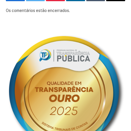
Facebook
Twitter
Pinterest
LinkedIn
Tumblr
E-
mail
Os comentários estão encerrados.