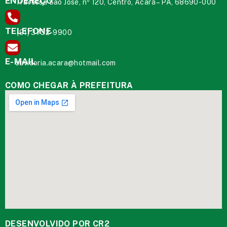
ENDEREÇO
Travessa São José, nº 120, Centro, Acará – PA, 68690-000
TELEFONE
(91) 3732-9900
E-MAIL
ouvidoria.acara@hotmail.com
COMO CHEGAR À PREFEITURA
DESENVOLVIDO POR CR2