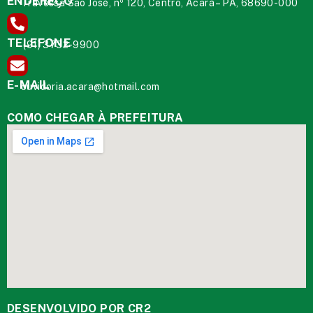
ENDEREÇO
Travessa São José, nº 120, Centro, Acará – PA, 68690-000
TELEFONE
(91) 3732-9900
E-MAIL
ouvidoria.acara@hotmail.com
COMO CHEGAR À PREFEITURA
DESENVOLVIDO POR CR2