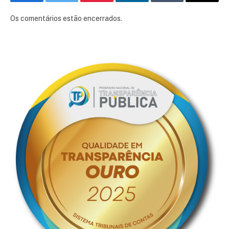
Facebook
Twitter
Pinterest
LinkedIn
Tumblr
E-
mail
Os comentários estão encerrados.