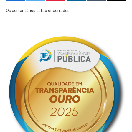
Facebook
Twitter
Pinterest
LinkedIn
Tumblr
E-
mail
Os comentários estão encerrados.