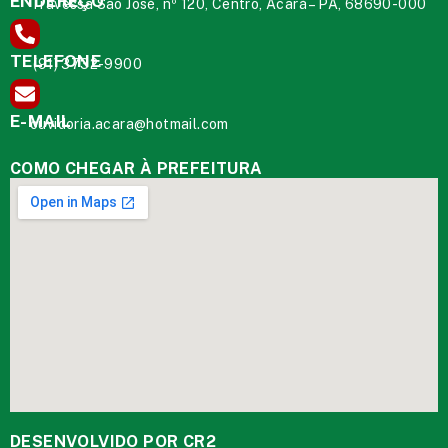
ENDEREÇO
Travessa São José, nº 120, Centro, Acará – PA, 68690-000
TELEFONE
(91) 3732-9900
E-MAIL
ouvidoria.acara@hotmail.com
COMO CHEGAR À PREFEITURA
DESENVOLVIDO POR CR2