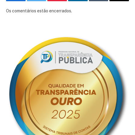
Facebook
Twitter
Pinterest
LinkedIn
Tumblr
E-
mail
Os comentários estão encerrados.