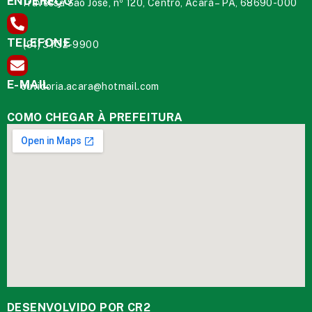
ENDEREÇO
Travessa São José, nº 120, Centro, Acará – PA, 68690-000
TELEFONE
(91) 3732-9900
E-MAIL
ouvidoria.acara@hotmail.com
COMO CHEGAR À PREFEITURA
DESENVOLVIDO POR CR2