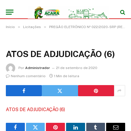
»
»
Início
Licitações
PREGÃO ELETRÔNICO Nº 022/2020-SRP (REGISTRO DE PREÇO PARA EVENTUAL CONTRATAÇÃO DE EMPRESA ESPECIALIZADA PARA SERVIÇO DE LOCAÇÃO DE VEÍCULO E EMBARCAÇÃO)
ATOS DE ADJUDICAÇÃO (6)
Por
Administrador
21 de setembro de 2020
Nenhum comentário
1 Min de leitura
ATOS DE ADJUDICAÇÃO (6)