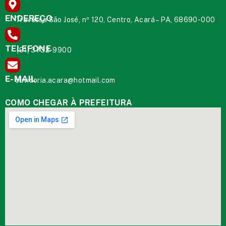
ENDEREÇO
Travessa São José, nº 120, Centro, Acará – PA, 68690-000
TELEFONE
(91) 3732-9900
E-MAIL
ouvidoria.acara@hotmail.com
COMO CHEGAR À PREFEITURA