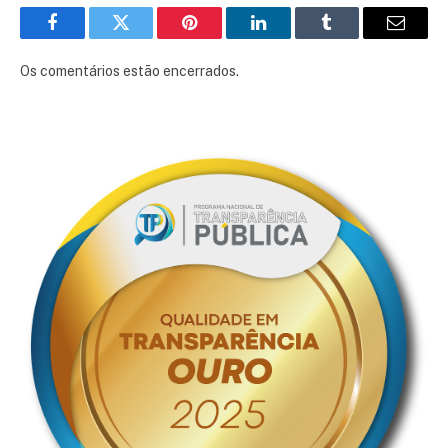
Facebook
Twitter
Pinterest
LinkedIn
Tumblr
E-
mail
Os comentários estão encerrados.