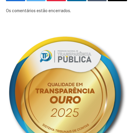
Facebook
Twitter
Pinterest
LinkedIn
Tumblr
E-
mail
Os comentários estão encerrados.