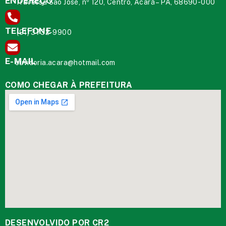
ENDEREÇO
Travessa São José, nº 120, Centro, Acará – PA, 68690-000
TELEFONE
(91) 3732-9900
E-MAIL
ouvidoria.acara@hotmail.com
COMO CHEGAR À PREFEITURA
DESENVOLVIDO POR CR2