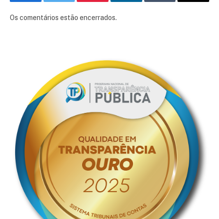
Facebook
Twitter
Pinterest
LinkedIn
Tumblr
E-
mail
Os comentários estão encerrados.