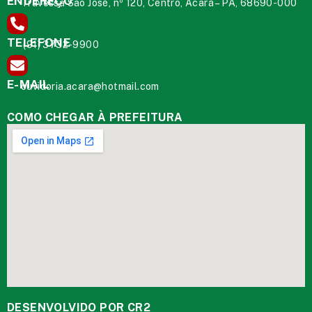
ENDEREÇO
Travessa São José, nº 120, Centro, Acará – PA, 68690-000
TELEFONE
(91) 3732-9900
E-MAIL
ouvidoria.acara@hotmail.com
COMO CHEGAR À PREFEITURA
DESENVOLVIDO POR CR2