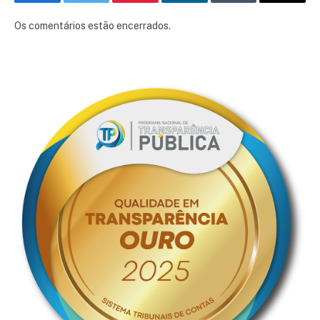
Facebook
Twitter
Pinterest
LinkedIn
Tumblr
E-
mail
Os comentários estão encerrados.