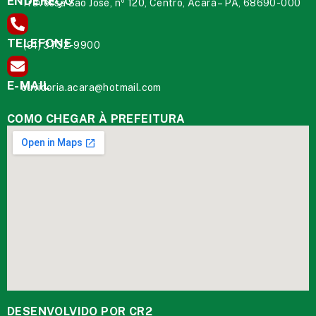
ENDEREÇO
Travessa São José, nº 120, Centro, Acará – PA, 68690-000
TELEFONE
(91) 3732-9900
E-MAIL
ouvidoria.acara@hotmail.com
COMO CHEGAR À PREFEITURA
DESENVOLVIDO POR CR2