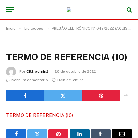
»
»
Início
Licitações
PREGÃO ELETRÔNICO Nº 049/2022 (AQUISIÇÃO DE 100.000 L DE ÓLEO DIESEL S-10)
TERMO DE REFERENCIA (10)
Por
CR2-admin2
28 de outubro de 2022
Nenhum comentário
1 Min de leitura
TERMO DE REFERENCIA (10)