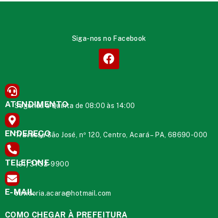
Siga-nos no Facebook
ATENDIMENTO
Segunda à Quinta de 08:00 às 14:00
ENDEREÇO
Travessa São José, nº 120, Centro, Acará – PA, 68690-000
TELEFONE
(91) 3732-9900
E-MAIL
ouvidoria.acara@hotmail.com
COMO CHEGAR À PREFEITURA