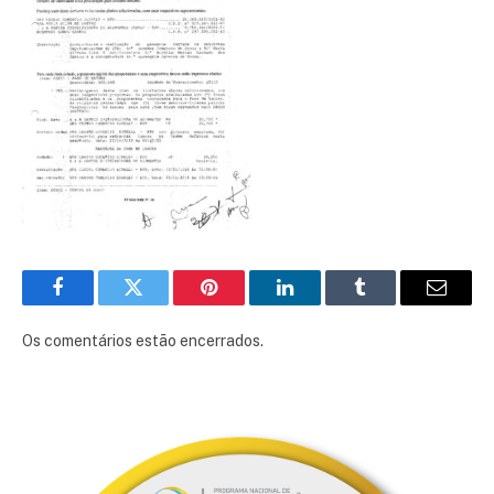
Facebook
Twitter
Pinterest
LinkedIn
Tumblr
E-
mail
Os comentários estão encerrados.