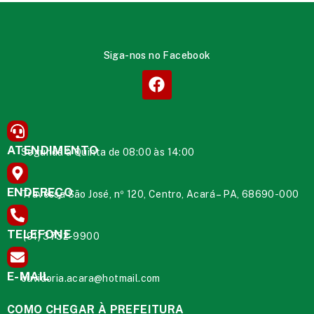
Siga-nos no Facebook
ATENDIMENTO
Segunda à Quinta de 08:00 às 14:00
ENDEREÇO
Travessa São José, nº 120, Centro, Acará – PA, 68690-000
TELEFONE
(91) 3732-9900
E-MAIL
ouvidoria.acara@hotmail.com
COMO CHEGAR À PREFEITURA