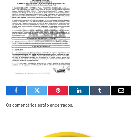
Facebook
Twitter
Pinterest
LinkedIn
Tumblr
E-
mail
Os comentários estão encerrados.