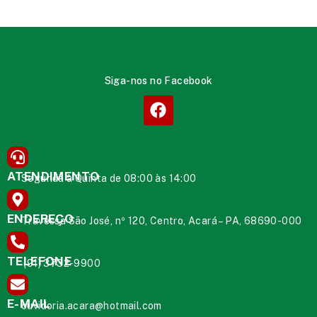
Siga-nos no Facebook
ATENDIMENTO
Segunda à Quinta de 08:00 às 14:00
ENDEREÇO
Travessa São José, nº 120, Centro, Acará – PA, 68690-000
TELEFONE
(91) 3732-9900
E-MAIL
ouvidoria.acara@hotmail.com