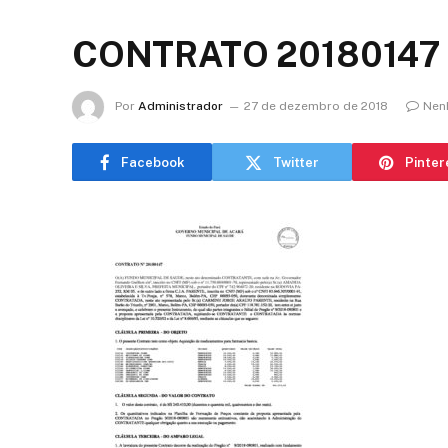
CONTRATO 20180147 C
Por
Administrador
27 de dezembro de 2018
Nen
Facebook
Twitter
Pinter