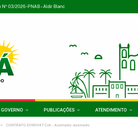
o Nº 03/2026-PNAB – Aldir Blanc
 GOVERNO
PUBLICAÇÕES
ATENDIMENTO
»
CONTRATO 20180147 CJA – Assinado-assinado