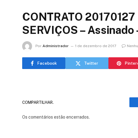
CONTRATO 20170127 
SERVIÇOS – Assinado 
Por
Administrador
1 de dezembro de 2017
Nenhu
Facebook
Twitter
Pinter
COMPARTILHAR.
Os comentários estão encerrados.