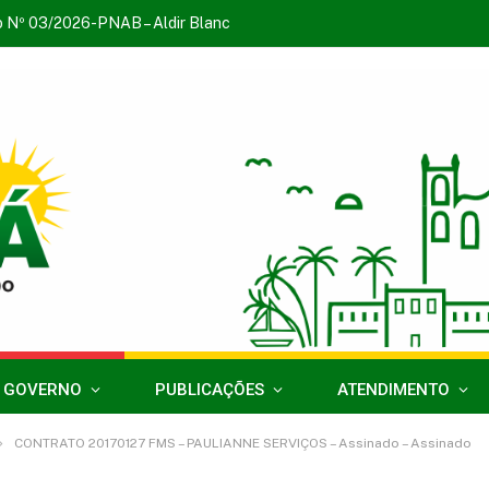
o Nº 03/2026-PNAB – Aldir Blanc
 GOVERNO
PUBLICAÇÕES
ATENDIMENTO
»
CONTRATO 20170127 FMS – PAULIANNE SERVIÇOS – Assinado – Assinado