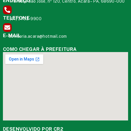
ENDEREÇO
Travessa São José, nº 120, Centro, Acará – PA, 68690-000
TELEFONE
(91) 3732-9900
E-MAIL
ouvidoria.acara@hotmail.com
COMO CHEGAR À PREFEITURA
DESENVOLVIDO POR CR2