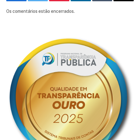
Facebook
Twitter
Pinterest
LinkedIn
Tumblr
E-
mail
Os comentários estão encerrados.