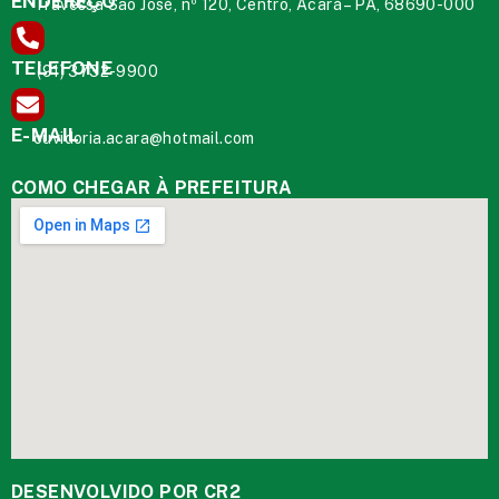
ENDEREÇO
Travessa São José, nº 120, Centro, Acará – PA, 68690-000
TELEFONE
(91) 3732-9900
E-MAIL
ouvidoria.acara@hotmail.com
COMO CHEGAR À PREFEITURA
DESENVOLVIDO POR CR2