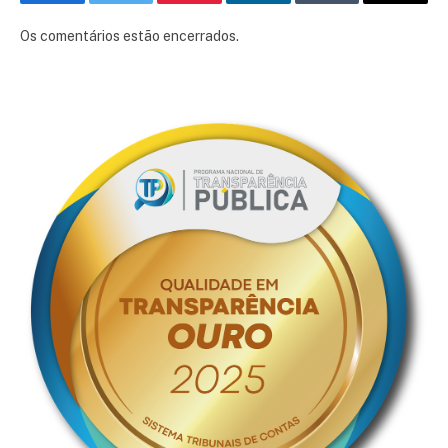
Facebook
Twitter
Pinterest
LinkedIn
Tumblr
E-
mail
Os comentários estão encerrados.