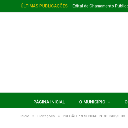
ÚLTIMAS PUBLICAÇÕES:
Edital de Chamamento Públic
PÁGINA INICIAL
O MUNICÍPIO
O
»
»
Início
Licitações
PREGÃO PRESENCIAL Nº 180602/2018