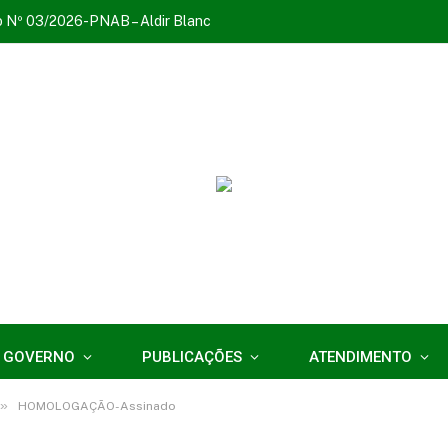
o Nº 03/2026-PNAB – Aldir Blanc
 GOVERNO
PUBLICAÇÕES
ATENDIMENTO
»
HOMOLOGAÇÃO-Assinado