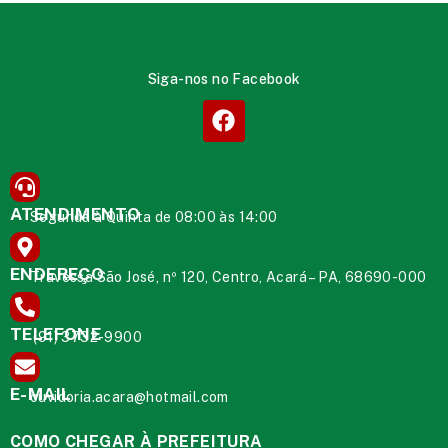
Siga-nos no Facebook
ATENDIMENTO
Segunda à Quinta de 08:00 às 14:00
ENDEREÇO
Travessa São José, nº 120, Centro, Acará – PA, 68690-000
TELEFONE
(91) 3732-9900
E-MAIL
ouvidoria.acara@hotmail.com
COMO CHEGAR À PREFEITURA