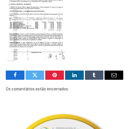
Facebook
Twitter
Pinterest
LinkedIn
Tumblr
E-
mail
Os comentários estão encerrados.