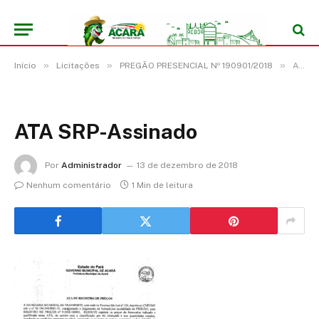
»
»
»
Início
Licitações
PREGÃO PRESENCIAL Nº 190901/2018
ATA SRP-Assinado
ATA SRP-Assinado
Por
Administrador
13 de dezembro de 2018
Nenhum comentário
1 Min de leitura