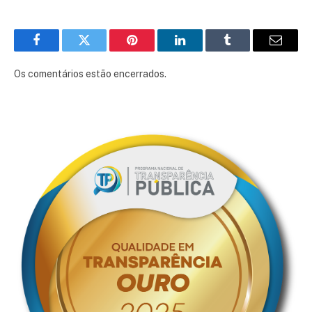
Facebook
Twitter
Pinterest
LinkedIn
Tumblr
E-
mail
Os comentários estão encerrados.