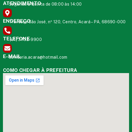
ATENDIMENTO
Segunda à Quinta de 08:00 às 14:00
ENDEREÇO
Travessa São José, nº 120, Centro, Acará – PA, 68690-000
TELEFONE
(91) 3732-9900
E-MAIL
ouvidoria.acara@hotmail.com
COMO CHEGAR À PREFEITURA