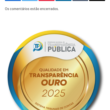
Facebook
Twitter
Pinterest
LinkedIn
Tumblr
E-
mail
Os comentários estão encerrados.