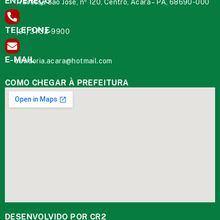
ENDEREÇO
Travessa São José, nº 120, Centro, Acará – PA, 68690-000
TELEFONE
(91) 3732-9900
E-MAIL
ouvidoria.acara@hotmail.com
COMO CHEGAR À PREFEITURA
DESENVOLVIDO POR CR2