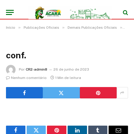
»
»
»
Início
Publicações Oficiais
Demais Publicações Oficiais
Reso
conf.
Por
CR2-admin8
26 de junho de 2023
Nenhum comentário
1 Min de leitura