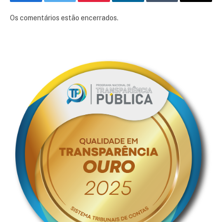
Facebook
Twitter
Pinterest
LinkedIn
Tumblr
E-
mail
Os comentários estão encerrados.