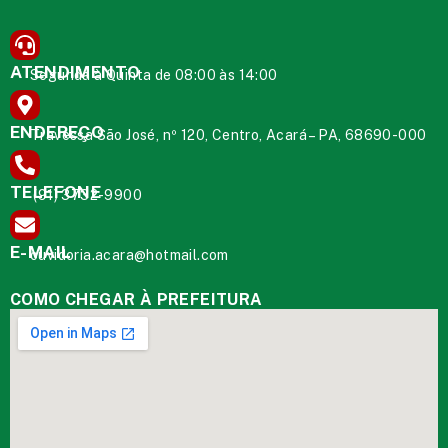
ATENDIMENTO
Segunda à Quinta de 08:00 às 14:00
ENDEREÇO
Travessa São José, nº 120, Centro, Acará – PA, 68690-000
TELEFONE
(91) 3732-9900
E-MAIL
ouvidoria.acara@hotmail.com
COMO CHEGAR À PREFEITURA