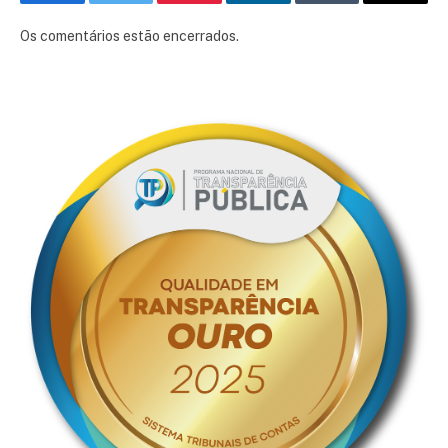
Facebook
Twitter
Pinterest
LinkedIn
Tumblr
E-
mail
Os comentários estão encerrados.