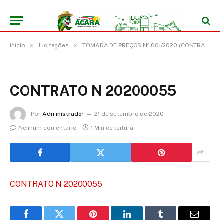
»
»
Início
Licitações
TOMADA DE PREÇOS Nº 001/2020 (CONTRATAÇÃO DE EMPRESA ESPECIALIZADA PARA REFORMA E AMPLIAÇÃO E CONCLUSÃO DAS ESCOLAS MUNICIPAIS)
CONTRATO N 20200055
Por
Administrador
21 de setembro de 2020
Nenhum comentário
1 Min de leitura
CONTRATO N 20200055