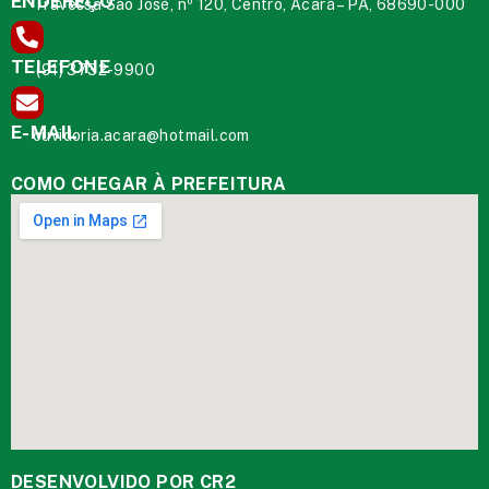
ENDEREÇO
Travessa São José, nº 120, Centro, Acará – PA, 68690-000
TELEFONE
(91) 3732-9900
E-MAIL
ouvidoria.acara@hotmail.com
COMO CHEGAR À PREFEITURA
DESENVOLVIDO POR CR2