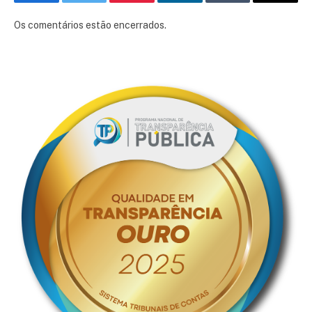
Facebook
Twitter
Pinterest
LinkedIn
Tumblr
E-
mail
Os comentários estão encerrados.