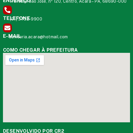
ENDEREÇO
Travessa São José, nº 120, Centro, Acará – PA, 68690-000
TELEFONE
(91) 3732-9900
E-MAIL
ouvidoria.acara@hotmail.com
COMO CHEGAR À PREFEITURA
DESENVOLVIDO POR CR2