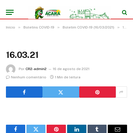
»
»
»
Início
Boletins COVID-19
Boletim COVID-19 (16/03/2021)
16.03.21
16.03.21
Por
CR2-admin2
16 de agosto de 2021
Nenhum comentário
1 Min de leitura