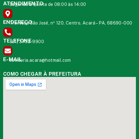
ATENDIMENTO
Segunda à Quinta de 08:00 às 14:00
ENDEREÇO
Travessa São José, nº 120, Centro, Acará – PA, 68690-000
TELEFONE
(91) 3732-9900
E-MAIL
ouvidoria.acara@hotmail.com
COMO CHEGAR À PREFEITURA