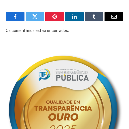
Facebook
Twitter
Pinterest
LinkedIn
Tumblr
E-
mail
Os comentários estão encerrados.