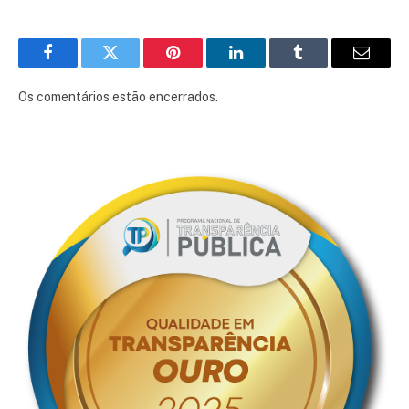
Facebook
Twitter
Pinterest
LinkedIn
Tumblr
E-
mail
Os comentários estão encerrados.