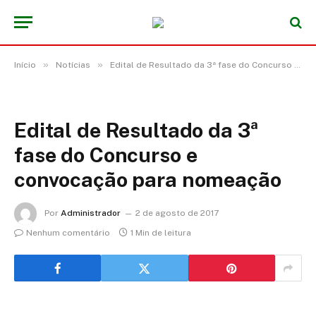
»
»
Início
Notícias
Edital de Resultado da 3ª fase do Concurso e Convocação para Nomeação
Edital de Resultado da 3ª
fase do Concurso e
convocação para nomeação
Por
Administrador
2 de agosto de 2017
Nenhum comentário
1 Min de leitura