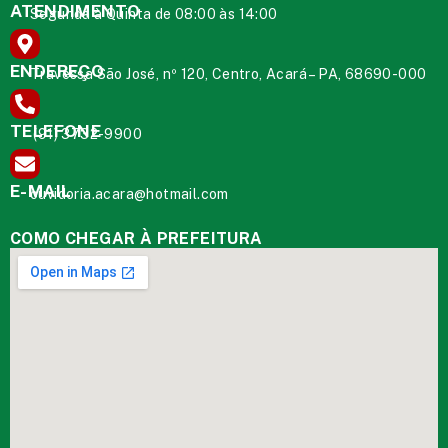
ATENDIMENTO
Segunda à Quinta de 08:00 às 14:00
ENDEREÇO
Travessa São José, nº 120, Centro, Acará – PA, 68690-000
TELEFONE
(91) 3732-9900
E-MAIL
ouvidoria.acara@hotmail.com
COMO CHEGAR À PREFEITURA