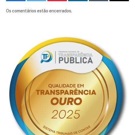
Facebook
Twitter
Pinterest
LinkedIn
Tumblr
E-
mail
Os comentários estão encerrados.