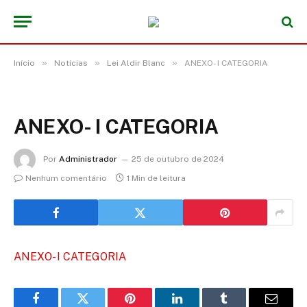
»
»
»
Início
Notícias
Lei Aldir Blanc
ANEXO- I CATEGORIA
ANEXO- I CATEGORIA
Por
Administrador
25 de outubro de 2024
Nenhum comentário
1 Min de leitura
ANEXO- I CATEGORIA