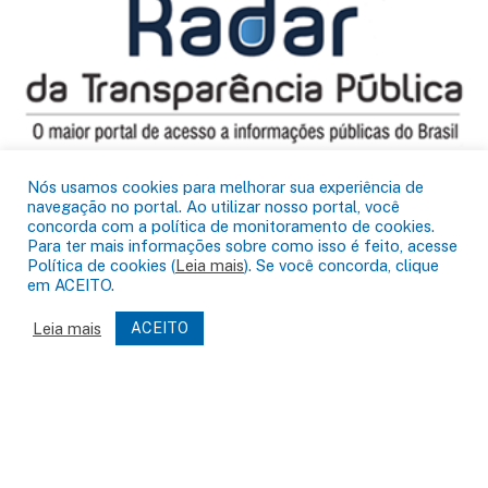
Nós usamos cookies para melhorar sua experiência de
navegação no portal. Ao utilizar nosso portal, você
concorda com a política de monitoramento de cookies.
Para ter mais informações sobre como isso é feito, acesse
Política de cookies (
Leia mais
). Se você concorda, clique
Siga-nos no Facebook
em ACEITO.
Leia mais
ACEITO
ATENDIMENTO
Segunda à Quinta de 08:00 às 14:00