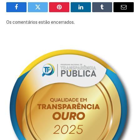
Facebook
Twitter
Pinterest
LinkedIn
Tumblr
E-
mail
Os comentários estão encerrados.