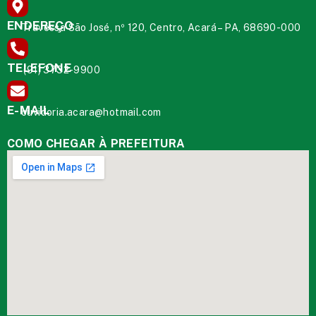
ENDEREÇO
Travessa São José, nº 120, Centro, Acará – PA, 68690-000
TELEFONE
(91) 3732-9900
E-MAIL
ouvidoria.acara@hotmail.com
COMO CHEGAR À PREFEITURA