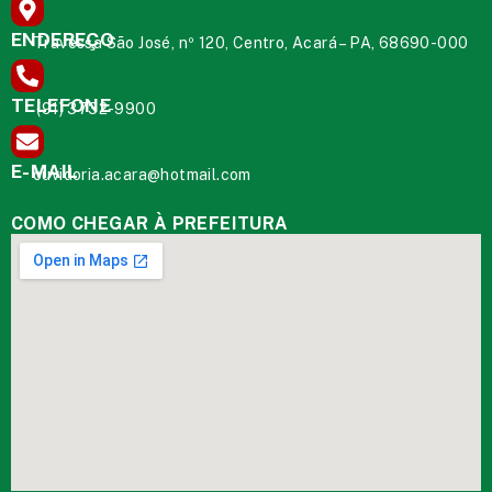
ENDEREÇO
Travessa São José, nº 120, Centro, Acará – PA, 68690-000
TELEFONE
(91) 3732-9900
E-MAIL
ouvidoria.acara@hotmail.com
COMO CHEGAR À PREFEITURA