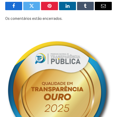
Facebook
Twitter
Pinterest
LinkedIn
Tumblr
E-
mail
Os comentários estão encerrados.