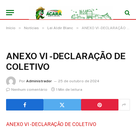
»
»
»
Início
Notícias
Lei Aldir Blanc
ANEXO VI -DECLARAÇÃO DE COLETIVO
ANEXO VI -DECLARAÇÃO DE
COLETIVO
Por
Administrador
25 de outubro de 2024
Nenhum comentário
1 Min de leitura
ANEXO VI -DECLARAÇÃO DE COLETIVO