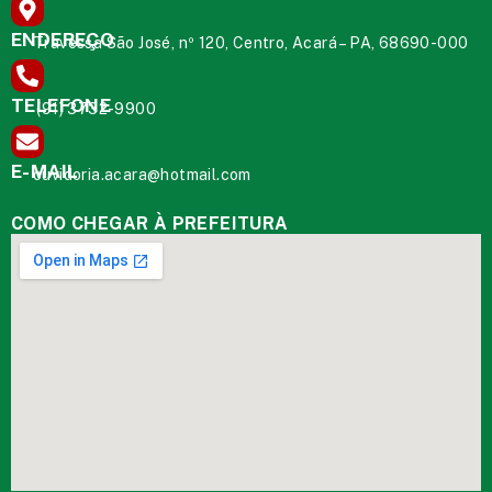
ENDEREÇO
Travessa São José, nº 120, Centro, Acará – PA, 68690-000
TELEFONE
(91) 3732-9900
E-MAIL
ouvidoria.acara@hotmail.com
COMO CHEGAR À PREFEITURA