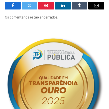
Facebook
Twitter
Pinterest
LinkedIn
Tumblr
E-
mail
Os comentários estão encerrados.