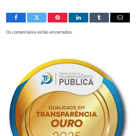
Facebook
Twitter
Pinterest
LinkedIn
Tumblr
E-
mail
Os comentários estão encerrados.