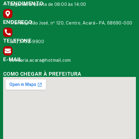
ATENDIMENTO
Segunda à Quinta de 08:00 às 14:00
ENDEREÇO
Travessa São José, nº 120, Centro, Acará – PA, 68690-000
TELEFONE
(91) 3732-9900
E-MAIL
ouvidoria.acara@hotmail.com
COMO CHEGAR À PREFEITURA