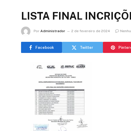
LISTA FINAL INCRI
Por
Administrador
2 de fevereiro de 2024
Nenhu
Facebook
Twitter
Pinter