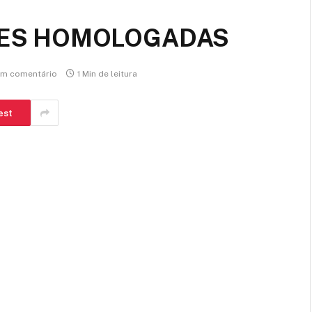
ÇÕES HOMOLOGADAS
m comentário
1 Min de leitura
est