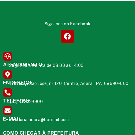
Siga-nos no Facebook
ATENDIMENTO
Segunda à Quinta de 08:00 às 14:00
ENDEREÇO
Travessa São José, nº 120, Centro, Acará – PA, 68690-000
TELEFONE
(91) 3732-9900
E-MAIL
ouvidoria.acara@hotmail.com
COMO CHEGAR À PREFEITURA