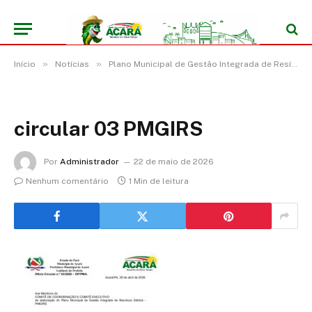
»
»
Início
Notícias
Plano Municipal de Gestão Integrada de Resíduos Sólidos (PMGIRS)
circular 03 PMGIRS
Por
Administrador
22 de maio de 2026
Nenhum comentário
1 Min de leitura