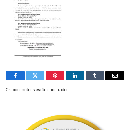
Facebook
Twitter
Pinterest
LinkedIn
Tumblr
E-
mail
Os comentários estão encerrados.