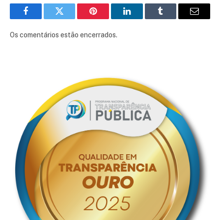
Facebook
Twitter
Pinterest
LinkedIn
Tumblr
E-
mail
Os comentários estão encerrados.