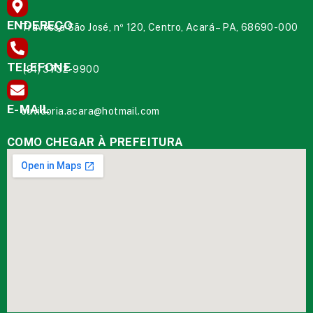
ENDEREÇO
Travessa São José, nº 120, Centro, Acará – PA, 68690-000
TELEFONE
(91) 3732-9900
E-MAIL
ouvidoria.acara@hotmail.com
COMO CHEGAR À PREFEITURA