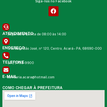
Siga-nos no Facebook
ATENDIMENTO
Segunda à Quinta de 08:00 às 14:00
ENDEREÇO
Travessa São José, nº 120, Centro, Acará – PA, 68690-000
TELEFONE
(91) 3732-9900
E-MAIL
ouvidoria.acara@hotmail.com
COMO CHEGAR À PREFEITURA