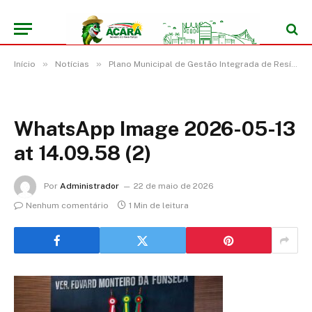
»
»
Início
Notícias
Plano Municipal de Gestão Integrada de Resíduos Sólidos (PMGIRS)
WhatsApp Image 2026-05-13
at 14.09.58 (2)
Por
Administrador
22 de maio de 2026
Nenhum comentário
1 Min de leitura