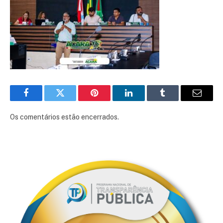
Facebook
Twitter
Pinterest
LinkedIn
Tumblr
E-
mail
Os comentários estão encerrados.