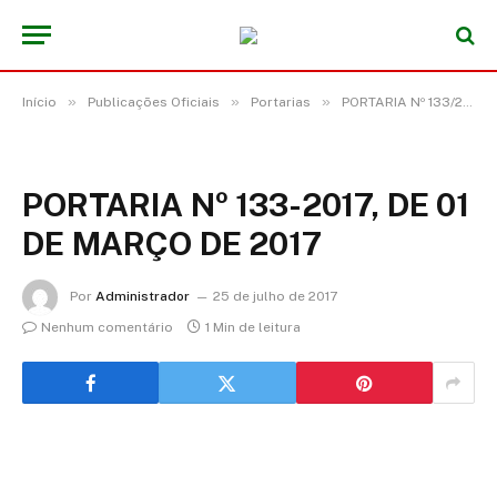
»
»
»
Início
Publicações Oficiais
Portarias
PORTARIA Nº 133/2017, DE 01 DE MARÇO DE 2017
PORTARIA Nº 133-2017, DE 01
DE MARÇO DE 2017
Por
Administrador
25 de julho de 2017
Nenhum comentário
1 Min de leitura