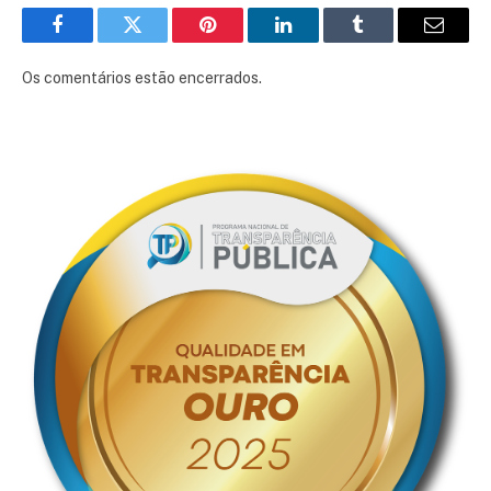
Facebook
Twitter
Pinterest
LinkedIn
Tumblr
E-
mail
Os comentários estão encerrados.