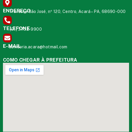
ENDEREÇO
Travessa São José, nº 120, Centro, Acará – PA, 68690-000
TELEFONE
(91) 3732-9900
E-MAIL
ouvidoria.acara@hotmail.com
COMO CHEGAR À PREFEITURA