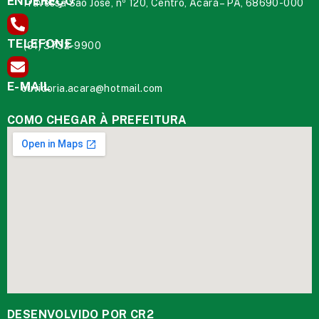
ENDEREÇO
Travessa São José, nº 120, Centro, Acará – PA, 68690-000
TELEFONE
(91) 3732-9900
E-MAIL
ouvidoria.acara@hotmail.com
COMO CHEGAR À PREFEITURA
DESENVOLVIDO POR CR2