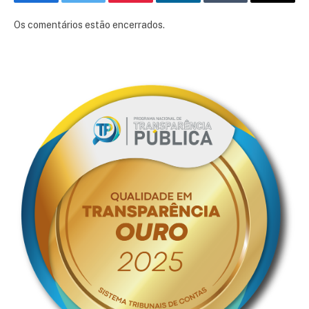
Facebook
Twitter
Pinterest
LinkedIn
Tumblr
E-
mail
Os comentários estão encerrados.