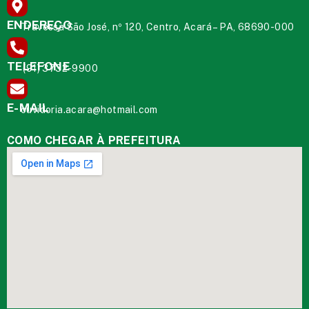
ENDEREÇO
Travessa São José, nº 120, Centro, Acará – PA, 68690-000
TELEFONE
(91) 3732-9900
E-MAIL
ouvidoria.acara@hotmail.com
COMO CHEGAR À PREFEITURA