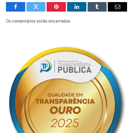
Facebook
Twitter
Pinterest
LinkedIn
Tumblr
E-
mail
Os comentários estão encerrados.