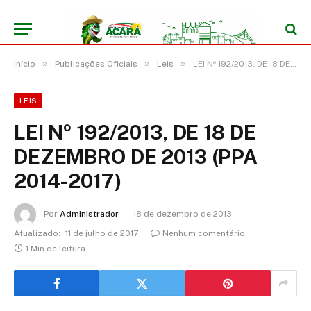
»
»
»
Início
Publicações Oficiais
Leis
LEI Nº 192/2013, DE 18 DE DEZEMBRO DE 2013 (PPA 2014-2017)
LEIS
LEI Nº 192/2013, DE 18 DE
DEZEMBRO DE 2013 (PPA
2014-2017)
Por
Administrador
18 de dezembro de 2013
Atualizado:
11 de julho de 2017
Nenhum comentário
1 Min de leitura