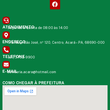
ATENDIMENTO
Segunda à Quinta de 08:00 às 14:00
ENDEREÇO
Travessa São José, nº 120, Centro, Acará – PA, 68690-000
TELEFONE
(91) 3732-9900
E-MAIL
ouvidoria.acara@hotmail.com
COMO CHEGAR À PREFEITURA