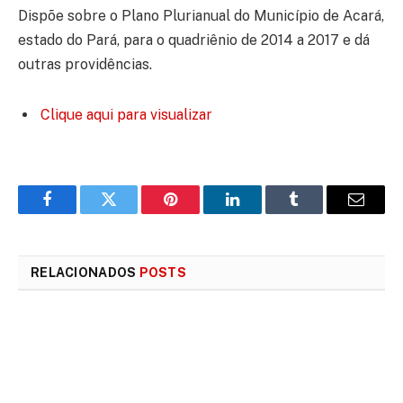
Dispõe sobre o Plano Plurianual do Município de Acará,
estado do Pará, para o quadriênio de 2014 a 2017 e dá
outras providências.
Clique aqui para visualizar
Facebook
Twitter
Pinterest
LinkedIn
Tumblr
E-
mail
RELACIONADOS
POSTS