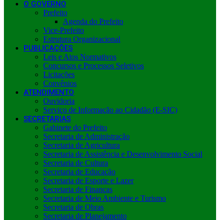
O GOVERNO
Prefeito
Agenda do Prefeito
Vice-Prefeito
Estrutura Organizacional
PUBLICAÇÕES
Leis e Atos Normativos
Concursos e Processos Seletivos
Licitações
Convênios
ATENDIMENTO
Ouvidoria
Serviço de Informação ao Cidadão (E-SIC)
SECRETARIAS
Gabinete do Prefeito
Secretaria de Administração
Secretaria de Agricultura
Secretaria de Assistência e Desenvolvimento Social
Secretaria de Cultura
Secretaria de Educação
Secretaria de Esporte e Lazer
Secretaria de Finanças
Secretaria de Meio Ambiente e Turismo
Secretaria de Obras
Secretaria de Planejamento