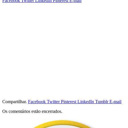
Facebook
Twitter
LinkedIn
Pinterest
E-mail
Compartilhar.
Facebook
Twitter
Pinterest
LinkedIn
Tumblr
E-mail
Os comentários estão encerrados.