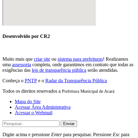
Desenvolvido por CR2
Muito mais que
criar site
ou
sistema para prefeituras
! Realizamos
uma
assessoria
completa, onde garantimos em contrato que todas as
exigências das
leis de transparência pública
serão atendidas.
Conheça o
PNTP
e o
Radar da Transparência Pública
Todos os direitos reservados a
Prefeitura Municipal de Acará.
Mapa do Site
Acessar Área Administrativa
Acessar o Webmail
Enviar
Digite acima e pressione
Enter
para pesquisar. Pressione
Esc
para